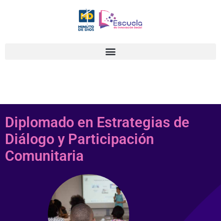
Ir
al
contenido
Diplomado en Estrategias de
Diálogo y Participación
Comunitaria