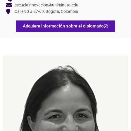
escuelainnovacion@uniminuto.edu
Calle 90 # 87-69, Bogotá, Colombia
Adquiere información sobre el diplomado