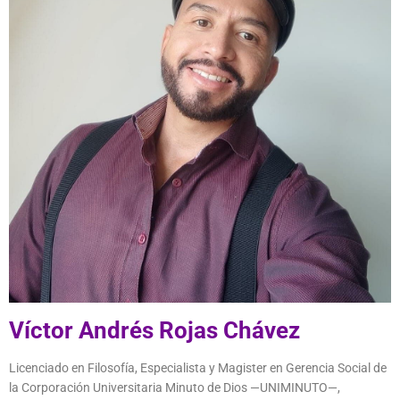
Víctor Andrés Rojas Chávez
Licenciado en Filosofía, Especialista y Magister en Gerencia Social de
la Corporación Universitaria Minuto de Dios —UNIMINUTO—,