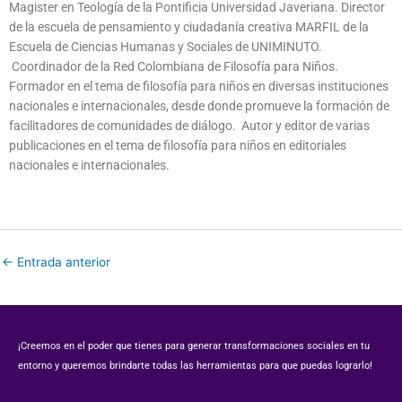
Magister en Teología de la Pontificia Universidad Javeriana. Director
de la escuela de pensamiento y ciudadanía creativa MARFIL de la
Escuela de Ciencias Humanas y Sociales de UNIMINUTO.
Coordinador de la Red Colombiana de Filosofía para Niños.
Formador en el tema de filosofía para niños en diversas instituciones
nacionales e internacionales, desde donde promueve la formación de
facilitadores de comunidades de diálogo. Autor y editor de varias
publicaciones en el tema de filosofía para niños en editoriales
nacionales e internacionales.
←
Entrada anterior
¡Creemos en el poder que tienes para generar transformaciones sociales en tu
entorno y queremos brindarte todas las herramientas para que puedas lograrlo!