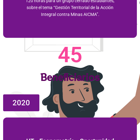
120 horas para un grupo cerrado estudiantes,
sobre el tema “Gestión Territorial de la Acción
Integral contra Minas AICMA”.​
45
Beneficiarios
2020