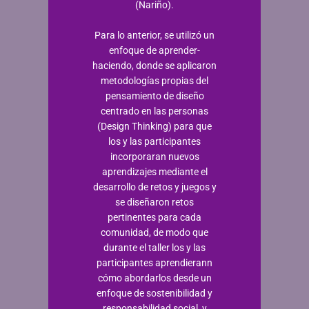
(Nariño).
Para lo anterior, se utilizó un
enfoque de aprender-
haciendo, donde se aplicaron
metodologías propias del
pensamiento de diseño
centrado en las personas
(Design Thinking) para que
los y las participantes
incorporaran nuevos
aprendizajes mediante el
desarrollo de retos y juegos y
se diseñaron retos
pertinentes para cada
comunidad, de modo que
durante el taller los y las
participantes aprendierann
cómo abordarlos desde un
enfoque de sostenibilidad y
responsabilidad social, y