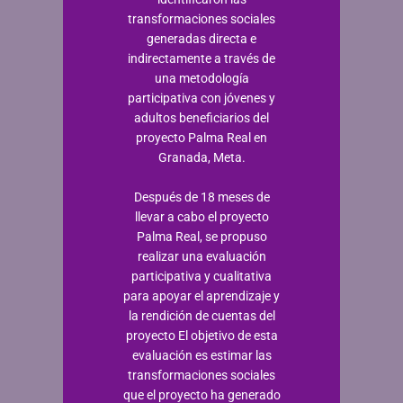
transformaciones sociales
generadas directa e
indirectamente a través de
una metodología
participativa con jóvenes y
adultos beneficiarios del
proyecto Palma Real en
Granada, Meta.
Después de 18 meses de
llevar a cabo el proyecto
Palma Real, se propuso
realizar una evaluación
participativa y cualitativa
para apoyar el aprendizaje y
la rendición de cuentas del
proyecto El objetivo de esta
evaluación es estimar las
transformaciones sociales
que el proyecto ha generado