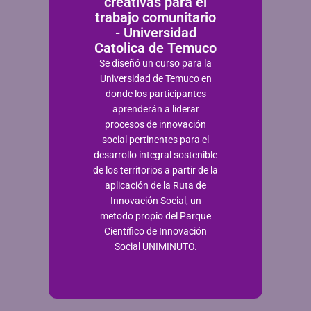
creativas para el
trabajo comunitario
- Universidad
Catolica de Temuco
Se diseñó un curso para la
Universidad de Temuco en
donde los participantes
aprenderán a liderar
procesos de innovación
social pertinentes para el
desarrollo integral sostenible
de los territorios a partir de la
aplicación de la Ruta de
Innovación Social, un
metodo propio del Parque
Científico de Innovación
Social UNIMINUTO.