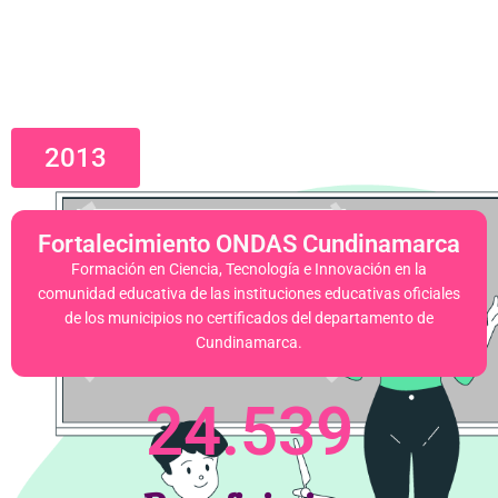
2013
Fortalecimiento ONDAS Cundinamarca
Formación en Ciencia, Tecnología e Innovación en la
comunidad educativa de las instituciones educativas oficiales
de los municipios no certificados del departamento de
Cundinamarca.
24.539