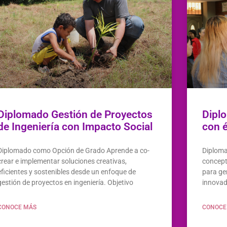
Diplomado Gestión de Proyectos
Dipl
de Ingeniería con Impacto Social
con é
Diplomado como Opción de Grado Aprende a co-
Diploma
crear e implementar soluciones creativas,
concept
eficientes y sostenibles desde un enfoque de
para ge
gestión de proyectos en ingeniería. Objetivo
innovad
CONOCE MÁS
CONOCE