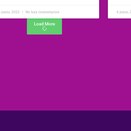
6 junio, 2022
No hay comentarios
6 junio,
Load More