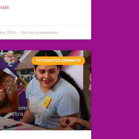
 MÁS
bre, 2024
No hay comentarios
ESTUDIANTES UNIMINUTO