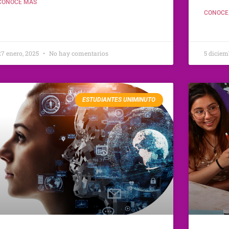
CONOCE MÁS
CONOCE
27 enero, 2025
No hay comentarios
5 diciem
ESTUDIANTES UNIMINUTO