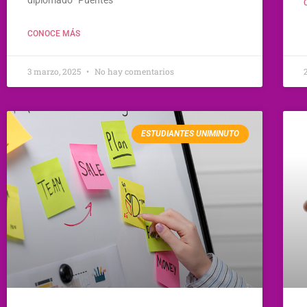
diplomado “Puentes
CONOCE MÁS
3 marzo, 2025
No hay comentarios
ESTUDIANTES UNIMINUTO