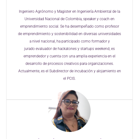
Ingeniero Agrónomo y Magister en
Ingeniería Ambiental de la
Universidad
Nacional de Colombia, speaker y coach
en
emprendimiento social. Se ha
desempeñado como profesor
de
emprendimiento y sostenibilidad en
diversas universidades
a nivel nacional,
ha participado como formador y
jurado
evaluador de
hackatones
y startups
weekend
, es
emprendedor y cuenta con
una amplia experiencia en el
desarrollo
de procesos creativos para
organizaciones.
Actualmente, es
el
Subdirector de incubación y
alojamiento en
el PCIS.