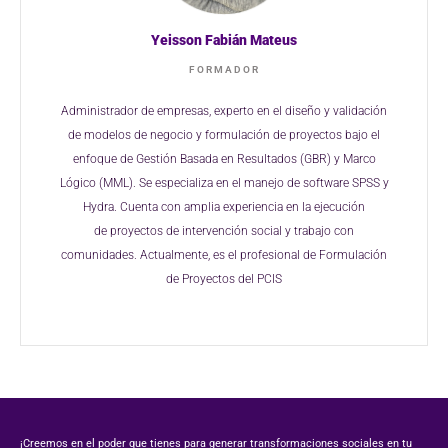
Yeisson Fabián Mateus
FORMADOR
Administrador de empresas, experto en
el diseño y validación
de modelos de
negocio y formulación de proyectos
bajo el
enfoque de Gestión Basada en
Resultados (GBR) y Marco
Lógico
(MML). Se especializa en el manejo de
software SPSS y
Hydra. Cuenta con
amplia experiencia en la ejecución
de
proyectos de intervención social y
trabajo con
comunidades.
Actualmente, es el profesional de
Formulación
de Proyectos del PCIS
¡Creemos en el poder que tienes para generar transformaciones sociales en tu