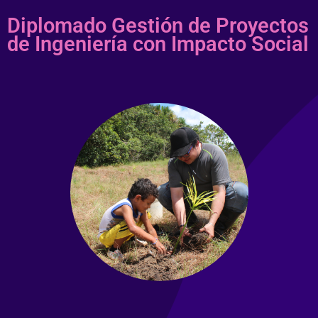
Diplomado Gestión de Proyectos
de Ingeniería con Impacto Social