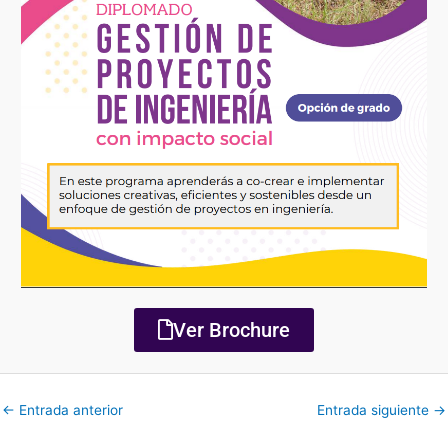
Ver Brochure
←
Entrada anterior
Entrada siguiente
→