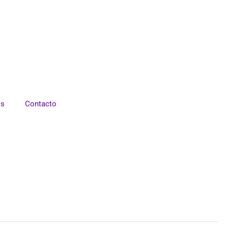
os
Contacto