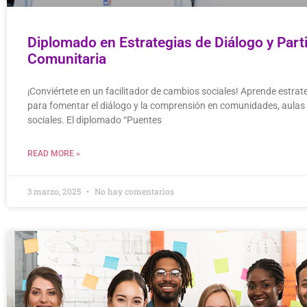
Diplomado en Estrategias de Diálogo y Part
Comunitaria
¡Conviértete en un facilitador de cambios sociales! Aprende estrat
para fomentar el diálogo y la comprensión en comunidades, aulas
sociales. El diplomado “Puentes
READ MORE »
3 marzo, 2025
No hay comentarios