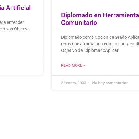
 Artificial
Diplomado en Herramientas
Comunitario
para entender
ectivas Objetivo
Diplomado como Opción de Grado Aplica 
retos que afronta una comunidad y co-di
Objetivo del DiplomadoAplicar
READ MORE »
25 enero, 2023
No hay comentarios