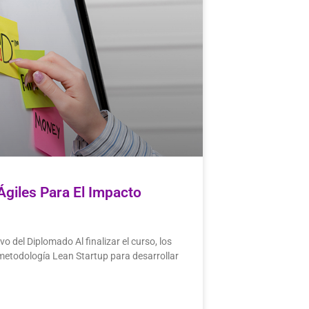
giles Para El Impacto
del Diplomado Al finalizar el curso, los
 metodología Lean Startup para desarrollar